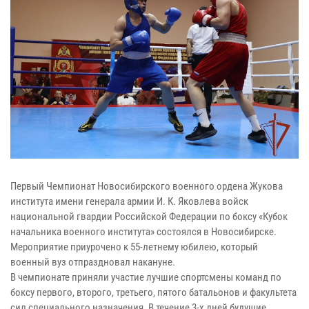
Первый Чемпионат Новосибирского военного ордена Жукова
института имени генерала армии И. К. Яковлева войск
национальной гвардии Российской Федерации по боксу «Кубок
начальника военного института» состоялся в Новосибирске.
Мероприятие приурочено к 55-летнему юбилею, который
военный вуз отпраздновал накануне.
В чемпионате приняли участие лучшие спортсмены команд по
боксу первого, второго, третьего, пятого батальонов и факультета
сил специального назначения. В течение 3-х дней будущие