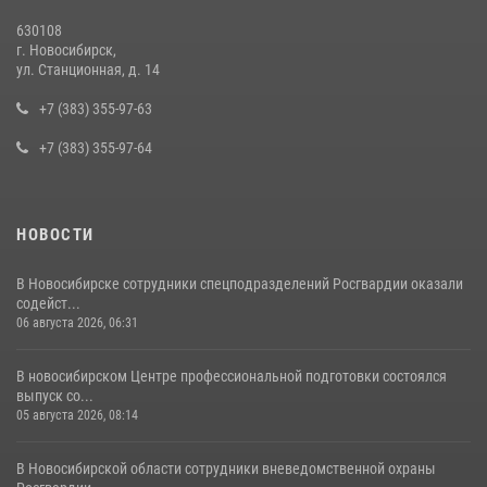
630108
г. Новосибирск,
ул. Станционная, д. 14
+7 (383) 355-97-63
+7 (383) 355-97-64
НОВОСТИ
В Новосибирске сотрудники спецподразделений Росгвардии оказали
содейст...
06 августа 2026, 06:31
В новосибирском Центре профессиональной подготовки состоялся
выпуск со...
05 августа 2026, 08:14
В Новосибирской области сотрудники вневедомственной охраны