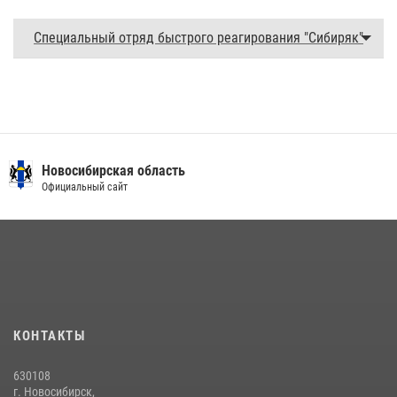
Специальный отряд быстрого реагирования "Сибиряк"
Новосибирская область
Официальный сайт
КОНТАКТЫ
630108
г. Новосибирск,