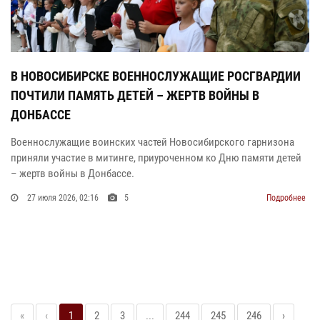
В НОВОСИБИРСКЕ ВОЕННОСЛУЖАЩИЕ РОСГВАРДИИ
ПОЧТИЛИ ПАМЯТЬ ДЕТЕЙ – ЖЕРТВ ВОЙНЫ В
ДОНБАССЕ
Военнослужащие воинских частей Новосибирского гарнизона
приняли участие в митинге, приуроченном ко Дню памяти детей
– жертв войны в Донбассе.
27 июля 2026, 02:16
5
Подробнее
«
‹
1
2
3
...
244
245
246
›