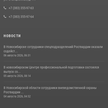
Росгвардии задержан подозреваемый в грабеже
+7 (383) 355-97-63
13 июля 2026, 05:38
+7 (383) 355-97-64
НОВОСТИ
В Новосибирске сотрудники спецподразделений Росгвардии оказали
содейст...
06 августа 2026, 06:31
В новосибирском Центре профессиональной подготовки состоялся
выпуск со...
05 августа 2026, 08:14
В Новосибирской области сотрудники вневедомственной охраны
Росгвардии ...
04 августа 2026, 04:52