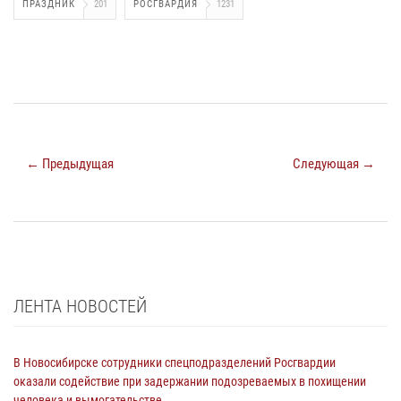
ПРАЗДНИК
201
РОСГВАРДИЯ
1231
← Предыдущая
Следующая →
ЛЕНТА НОВОСТЕЙ
В Новосибирске сотрудники спецподразделений Росгвардии
оказали содействие при задержании подозреваемых в похищении
человека и вымогательстве