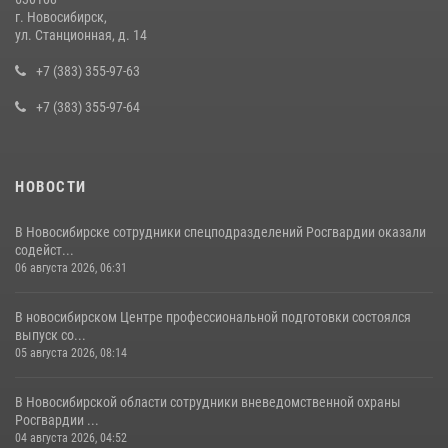
29 июля 2026, 05:19
г. Новосибирск,
ул. Станционная, д. 14
В Новосибирске сотрудниками вневедомственной охраны
Росгвардии задержан подозреваемый в грабеже
+7 (383) 355-97-63
13 июля 2026, 05:38
+7 (383) 355-97-64
НОВОСТИ
В Новосибирске сотрудники спецподразделений Росгвардии оказали
содейст...
06 августа 2026, 06:31
В новосибирском Центре профессиональной подготовки состоялся
выпуск со...
05 августа 2026, 08:14
В Новосибирской области сотрудники вневедомственной охраны
Росгвардии ...
04 августа 2026, 04:52