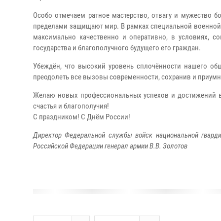
Особо отмечаем ратное мастерство, отвагу и мужество б
пределами защищают мир. В рамках специальной военной
максимально качественно и оперативно, в условиях, с
государства и благополучного будущего его граждан.
Убеждён, что высокий уровень сплочённости нашего общ
преодолеть все вызовы современности, сохранив и приумн
Желаю новых профессиональных успехов и достижений в 
счастья и благополучия!
С праздником! С Днём России!
Директор Федеральной службы войск национальной гвард
Российской Федерации генерал армии В.В. Золотов