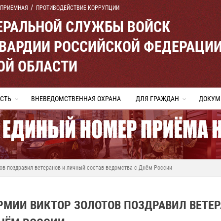
 ПРИЕМНАЯ
ПРОТИВОДЕЙСТВИЕ КОРРУПЦИИ
ЕРАЛЬНОЙ СЛУЖБЫ ВОЙСК
ВАРДИИ РОССИЙСКОЙ ФЕДЕРАЦИ
ОЙ ОБЛАСТИ
СТЬ
ВНЕВЕДОМСТВЕННАЯ ОХРАНА
ДЛЯ ГРАЖДАН
ДОКУМ
ов поздравил ветеранов и личный состав ведомства с Днём России
РМИИ ВИКТОР ЗОЛОТОВ ПОЗДРАВИЛ ВЕТЕ