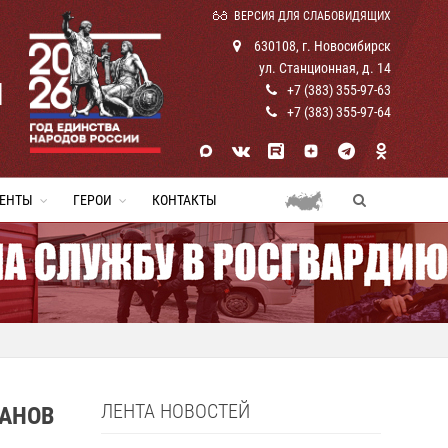
ВЕРСИЯ ДЛЯ СЛАБОВИДЯЩИХ
630108, г. Новосибирск
ул. Станционная, д. 14
И
+7 (383) 355-97-63
+7 (383) 355-97-64
ЕНТЫ
ГЕРОИ
КОНТАКТЫ
ЛЕНТА НОВОСТЕЙ
РАНОВ