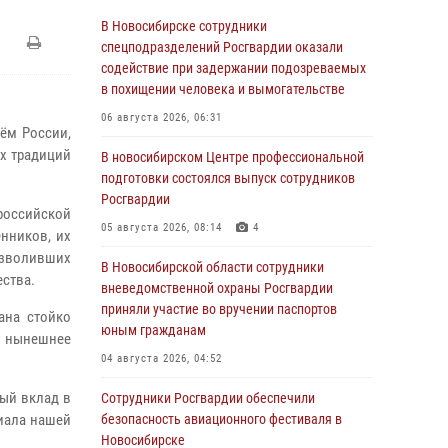
В Новосибирске сотрудники
спецподразделений Росгвардии оказали
содействие при задержании подозреваемых
в похищении человека и вымогательстве
06 августа 2026, 06:31
ём России,
х традиций
В новосибирском Центре профессиональной
подготовки состоялся выпуск сотрудников
Росгвардии
оссийской
05 августа 2026, 08:14
4
нников, их
озволивших
В Новосибирской области сотрудники
ества.
вневедомственной охраны Росгвардии
приняли участие во вручении паспортов
ана стойко
юным гражданам
т нынешнее
04 августа 2026, 04:52
ый вклад в
Сотрудники Росгвардии обеспечили
циала нашей
безопасность авиационного фестиваля в
Новосибирске