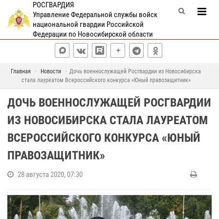
РОСГВАРДИЯ
Управление Федеральной службы войск
национальной гвардии Российской
Федерации по Новосибирской области
Главная
Новости
Дочь военнослужащей Росгвардии из Новосибирска
стала лауреатом Всероссийского конкурса «Юный правозащитник»
ДОЧЬ ВОЕННОСЛУЖАЩЕЙ РОСГВАРДИИ
ИЗ НОВОСИБИРСКА СТАЛА ЛАУРЕАТОМ
ВСЕРОССИЙСКОГО КОНКУРСА «ЮНЫЙ
ПРАВОЗАЩИТНИК»
28 августа 2020, 07:30