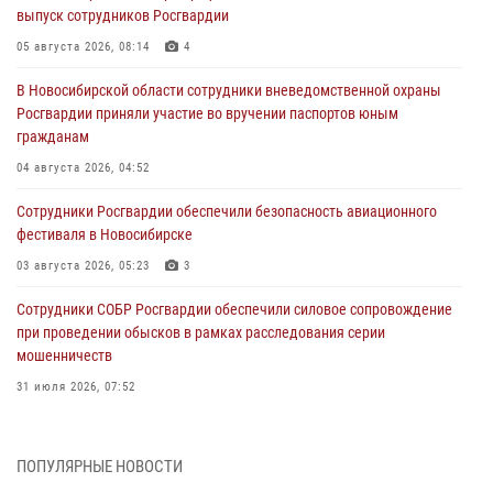
выпуск сотрудников Росгвардии
05 августа 2026, 08:14
4
В Новосибирской области сотрудники вневедомственной охраны
Росгвардии приняли участие во вручении паспортов юным
гражданам
04 августа 2026, 04:52
Сотрудники Росгвардии обеспечили безопасность авиационного
фестиваля в Новосибирске
03 августа 2026, 05:23
3
Сотрудники СОБР Росгвардии обеспечили силовое сопровождение
при проведении обысков в рамках расследования серии
мошенничеств
31 июля 2026, 07:52
В Новосибирском военном институте Росгвардии прошло
торжественное вручения оружия курсантам первого курса
ПОПУЛЯРНЫЕ НОВОСТИ
30 июля 2026, 08:11
8