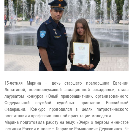
15-летняя Марина – дочь старшего прапорщика Евгении
Лопатиной, военнослужащей авиационной эскадрильи, стала
лауреатом конкурса «Юный правозащитник», организованного
Федеральной службой судебных приставов Российской
Федерации. Конкурс проводился в целях патриотического
воспитания и профессиональной ориентации молодежи.
Марина подготовила работу на тему: «Очерк о первом министре
юстиции России и поэте – Гаврииле Романовиче Державине». Её