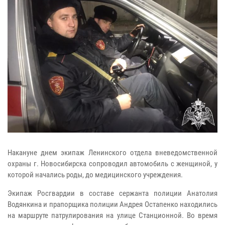
Накануне днем экипаж Ленинского отдела вневедомственной
охраны г. Новосибирска сопроводил автомобиль с женщиной, у
которой начались роды, до медицинского учреждения.
Экипаж Росгвардии в составе сержанта полиции Анатолия
Водянкина и прапорщика полиции Андрея Остапенко находились
на маршруте патрулирования на улице Станционной. Во время