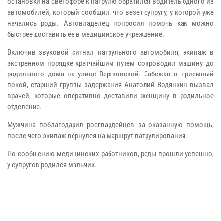
остановки на светофоре к патрулю обратился водитель одного из
автомобилей, который сообщил, что везет супругу, у которой уже
начались роды. Автовладелец попросил помочь как можно
быстрее доставить ее в медицинское учреждение.
Включив звуковой сигнал патрульного автомобиля, экипаж в
экстренном порядке кратчайшим путем сопроводил машину до
родильного дома на улице Вертковской. Забежав в приемный
покой, старший группы задержания Анатолий Водянкин вызвал
врачей, которые оперативно доставили женщину в родильное
отделение.
Мужчина поблагодарил росгвардейцев за оказанную помощь,
после чего экипаж вернулся на маршрут патрулирования.
По сообщению медицинских работников, роды прошли успешно,
у супругов родился мальчик.