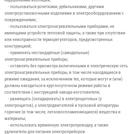
- пользоваться розетками, рубильниками, другими
электроустановочными изделиями и электрооборудованием с
повреждениями;
- пользоваться электронагревательными приборами, не
имеющими устройств тепловой защиты, а также при отсутствии
или неисправности терморегуляторов, предусмотренных
конструкцией;
- применять нестандартные (самодельные)
электронагревательные приборы;
- оставлять без присмотра включенными в электрическую сеть
электронагревательные приборы, в том числе находящиеся в
режиме ожидания, за исключением тех, которые могут и (или)
должны находиться в круглосуточном режиме работы в
соответствии с инструкцией завода-изготовителя;
- размещать (складировать) в электрощитовых (у
электрощитов), у электродвигателей и пусковой аппаратуры
горючие (в том числе, легковоспламеняющиеся) вещества и
материалы;
- использовать временную электропроводку, а также
удлинители для питания электроприборов.