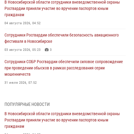
В Новосибирской области сотрудники вневедомственной охраны
Росгвардии приняли участие во вручении паспортов юным
гражданам
04 августа 2026, 04:52
Сотрудники Росгвардии обеспечили безопасность авиационного
фестиваля в Новосибирске
03 августа 2026, 05:23
3
Сотрудники СОБР Росгвардии обеспечили силовое сопровождение
при проведении обысков в рамках расследования серии
мошенничеств
31 июля 2026, 07:52
В Новосибирском военном институте Росгвардии прошло
торжественное вручения оружия курсантам первого курса
ПОПУЛЯРНЫЕ НОВОСТИ
30 июля 2026, 08:11
8
В Новосибирской области сотрудники вневедомственной охраны
Росгвардии приняли участие во вручении паспортов юным
При силовой поддержке бойцов ОМОН и СОБР Росгвардии
гражданам
пресечена деятельность группы лиц, причастных к мошенничеству
в сфере страхования