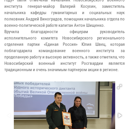
году» были отмечены начальник Новосибирского военного
института генерал-майор Валерий Косухин, заместитель
начальника кафедры гуманитарных и социальных наук
полковник Андрей Виноградов, помощник начальника отдела по
военно-политической работе капитан Антон Шищенко.
Вручила благодарности офицерам руководитель
исполнительного комитета Новосибирского регионального
отделения партии «Единая Россия» Юлия Швец, которая
поблагодарила командование военного института за
проделанную работу и высокую активность, а также отметила, что
Новосибирский военный институт Росгвардии является
традиционным и очень значимым партнером акции в регионе.