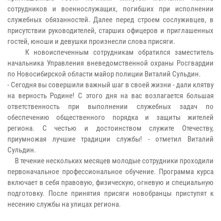
сотрудников и военнослужащих, погибших при исполнении
служебных обязанностей. Далее перед строем сослуживцев, в
присутствии руководителей, старших офицеров и приглашенных
гостей, юноши и девушки произнесли слова присяги.
К новоиспеченным сотрудникам обратился заместитель
начальника Управления вневедомственной охраны Росгвардии
по Новосибирской области майор полиции Виталий Сульдин.
- Сегодня вы совершили важный шаг в своей жизни - дали клятву
на верность Родине! С этого дня на вас возлагается большая
ответственность при выполнении служебных задач по
обеспечению общественного порядка и защиты жителей
региона. С честью и достоинством служите Отечеству,
приумножая лучшие традиции службы! - отметил Виталий
Сульдин.
В течение нескольких месяцев молодые сотрудники проходили
первоначальное профессиональное обучение. Программа курса
включает в себя правовую, физическую, огневую и специальную
подготовку. После принятия присяги новобранцы приступят к
несению службы на улицах региона.