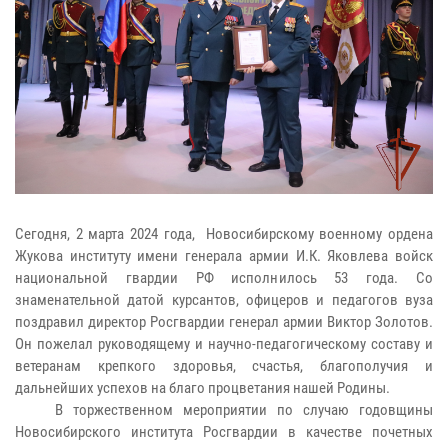
Сегодня, 2 марта 2024 года, Новосибирскому военному ордена
Жукова институту имени генерала армии И.К. Яковлева войск
национальной гвардии РФ исполнилось 53 года. Со
знаменательной датой курсантов, офицеров и педагогов вуза
поздравил директор Росгвардии генерал армии Виктор Золотов.
Он пожелал руководящему и научно-педагогическому составу и
ветеранам крепкого здоровья, счастья, благополучия и
дальнейших успехов на благо процветания нашей Родины.
В торжественном мероприятии по случаю годовщины
Новосибирского института Росгвардии в качестве почетных