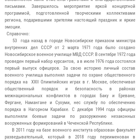
письмами. Завершилось мероприятие яркой концертной
программой, подготовленной творческими коллективами
региона, подарившими зрителям настоящий праздник и яркие
эмоции.
Справочно:
53 года назад в городе Новосибирске приказом министра
внутренних дел СССР от 2 марта 1971 года было создано
Новосибирское военное училище МВД СССР. В сентябре 1972 года
проведен первый набор курсантов, а в июле 1976 года состоялся
первый выпуск офицеров. За свою историю личный состав
военного училища выполнял задачи по охране общественного
порядка на XXII Олимпийских играх в г. Москве, обеспечивал
общественный порядок и безопасность в районах
межнациональных конфликтов в городах Баку и Ереване,
Фергане, Намангане и Сухуми, нес службу по обеспечению
порядка в Нагорном Карабахе. С декабря 1994 года офицеры
выполняли боевые задачи по разоружению незаконных
вооруженных формирований в Чеченской Республике.
В 2011 году на базе военного института образован факультет
разведывательный, который в 2018 году переименован в