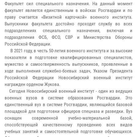
Факультет сил специального назначения. На данный момент
факультет является единственным в войсках Росгвардии и по
праву считается «Визитной карточкой» военного института.
Выпускники факультета достойно проходят службу во всех
подразделениях специального назначения, включая и
подразделения ФСБ, ФСО, СВР и Министерства Обороны
Российской Федерации.
В 2021 году, в честь 50-летия военного института и за высокие
показатели в подготовке квалифицированных специалистов,
мужество и самоотверженность выпускников, проявленные в
ходе выполнения служебно-боевых задач, Указом Президента
Российской Федерации Новосибирский военный институт
награжден орденом Жукова.
Сегодня Новосибирский военный институт - один из ведущих
военных вузов в системе образования Росгвардии. Это
единственный вуз в системе Росгвардии, являющийся базовой
площадкой для подготовки офицеров спецназа и разведки. Вуз
оснащен современной учебно-материальной базой,
способствующей качественному проведению всех видов
учебных занятий и самостоятельной подготовке обучающихся.