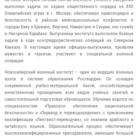
выполнял задачи по охране общественного порядка на XXII
Олимпийских играх в г. Москве, обеспечивал правопорядок и
безопасность в районах межнациональных конфликтов в
городах Баку и Ереване, Фергане, Намангане и Сухуми, нес службу
в Нагорном Карабахе. Выпускники института выполняли боевые
задачи в ходе контртеррористических операций на Северном
Кавказе. В настоящее время офицеры-выпускники, проявляя
мужество и героизм, участвуют в специальной военной
операции.
Новосибирский военный институт – один из ведущих военных
вузов в системе образования Росгвардии. Он оснащен
современной учебно-материальной базой, способствующей
качественному проведению всех видов учебных занятий и
самостоятельной подготовке обучающихся. Обучение ведется по
специальностям «Правовое обеспечение национальной
безопасности» и «Перевод и переводоведение», с присвоением
квалификации «Лингвист-переводчик», со знанием арабского и
китайского языков. Образовательный процесс обеспечивают
высококвалифицированные преподаватели, имеющие большой