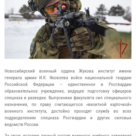
Новосибирский военный ордена Жукова институт имени
генерала армии И.К. Яковлева войск национальной гвардии
Российской Федерации – единственное в Росгвардии
образовательное учреждение, ведущее подготовку офицеров
спецназа и разведки. Выпускники факультета сил специального
назначения, по праву считающегося «визитной карточкой»
военного института, достойно проходят службу во всех
подразделениях спецназа Росгвардии и других силовых
ведомств России.
За свою историю личный состав военного учебного заведения