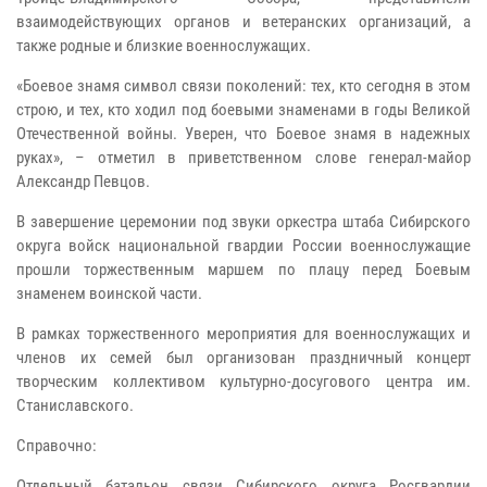
взаимодействующих органов и ветеранских организаций, а
также родные и близкие военнослужащих.
«Боевое знамя символ связи поколений: тех, кто сегодня в этом
строю, и тех, кто ходил под боевыми знаменами в годы Великой
Отечественной войны. Уверен, что Боевое знамя в надежных
руках», – отметил в приветственном слове генерал-майор
Александр Певцов.
В завершение церемонии под звуки оркестра штаба Сибирского
округа войск национальной гвардии России военнослужащие
прошли торжественным маршем по плацу перед Боевым
знаменем воинской части.
В рамках торжественного мероприятия для военнослужащих и
членов их семей был организован праздничный концерт
творческим коллективом культурно-досугового центра им.
Станиславского.
Справочно:
Отдельный батальон связи Сибирского округа Росгвардии