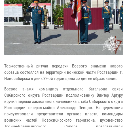
Торжественный ритуал передачи Боевого знамени нового
образца состоялся на территории воинской части Росгвардии г.
Новосибирска в день 32-ой годовщины со дня ее образования.
Боевое знамя командиру отдельного батальона связи
Сибирского округа Росгвардии подполковнику Винтер Артуру
вручил первый заместитель начальника штаба Сибирского округа
Росгвардии генерал-майор Александр Певцов. На церемонии
присутствовали представители органов власти, командиры
воинских частей Новосибирского гарнизона, духовенство
Троице-Владимирского Собора, представители