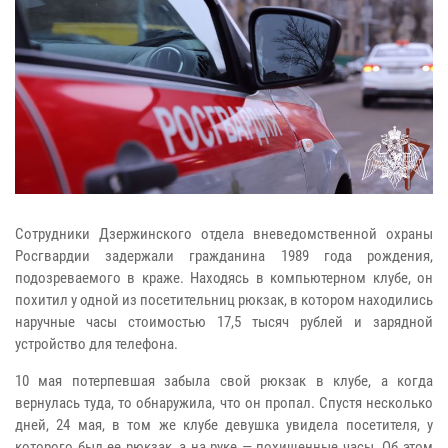
Сотрудники Дзержинского отдела вневедомственной охраны
Росгвардии задержали гражданина 1989 года рождения,
подозреваемого в краже. Находясь в компьютерном клубе, он
похитил у одной из посетительниц рюкзак, в котором находились
наручные часы стоимостью 17,5 тысяч рублей и зарядной
устройство для телефона.
10 мая потерпевшая забыла свой рюкзак в клубе, а когда
вернулась туда, то обнаружила, что он пропал. Спустя несколько
дней, 24 мая, в том же клубе девушка увидела посетителя, у
которого был ее рюкзак, а на руке — похищенные часы. Об этом