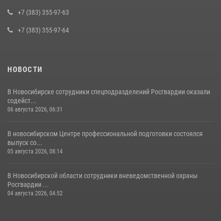
задержан житель Новосибирска
+7 (383) 355-97-63
10 июля 2026, 04:33
+7 (383) 355-97-64
НОВОСТИ
В Новосибирске сотрудники спецподразделений Росгвардии оказали
содейст...
06 августа 2026, 06:31
В новосибирском Центре профессиональной подготовки состоялся
выпуск со...
05 августа 2026, 08:14
В Новосибирской области сотрудники вневедомственной охраны
Росгвардии ...
04 августа 2026, 04:52