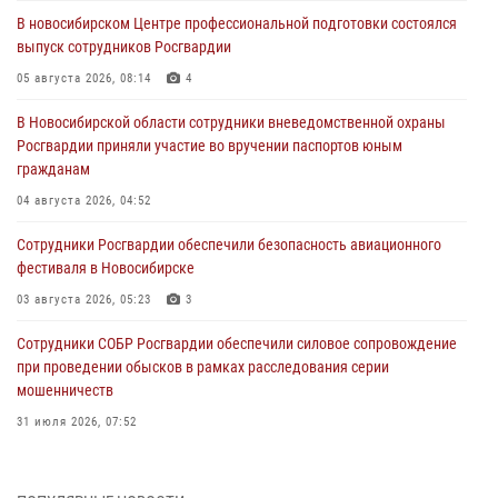
В новосибирском Центре профессиональной подготовки состоялся
выпуск сотрудников Росгвардии
05 августа 2026, 08:14
4
В Новосибирской области сотрудники вневедомственной охраны
Росгвардии приняли участие во вручении паспортов юным
гражданам
04 августа 2026, 04:52
Сотрудники Росгвардии обеспечили безопасность авиационного
фестиваля в Новосибирске
03 августа 2026, 05:23
3
Сотрудники СОБР Росгвардии обеспечили силовое сопровождение
при проведении обысков в рамках расследования серии
мошенничеств
31 июля 2026, 07:52
В Новосибирском военном институте Росгвардии прошло
торжественное вручения оружия курсантам первого курса