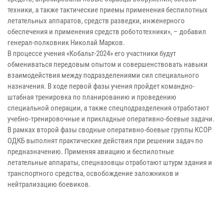
техники, а также тактические приемы применения беспилотных
летательных аппаратов, средств разведки, инженерного
обеспечения и применения средств робототехники», – добавил
генерал-полковник Николай Марков.
В процессе учения «Кобальт-2024» его участники будут
обмениваться передовым опытом и совершенствовать навыки
взаимодействия между подразделениями сил специального
назначения. В ходе первой фазы учения пройдет командно-
штабная тренировка по планированию и проведению
специальной операции, а также спецподразделения отработают
учебно-тренировочные и прикладные оперативно-боевые задачи.
В рамках второй фазы сводные оперативно-боевые группы КСОР
ОДКБ выполнят практические действия при решении задач по
предназначению. Применяя авиацию и беспилотные
летательные аппараты, спецназовцы отработают штурм здания и
транспортного средства, освобождение заложников и
нейтрализацию боевиков.