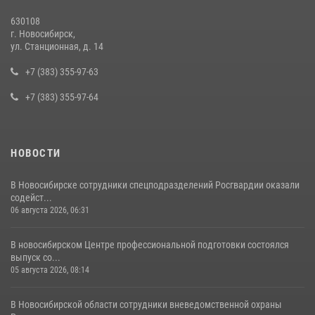
13 июля 2026, 05:38
630108
г. Новосибирск,
За серию краж экипажем вневедомственной охраны Росгвардии
ул. Станционная, д. 14
задержан житель Новосибирска
+7 (383) 355-97-63
10 июля 2026, 04:33
+7 (383) 355-97-64
НОВОСТИ
В Новосибирске сотрудники спецподразделений Росгвардии оказали
содейст...
06 августа 2026, 06:31
В новосибирском Центре профессиональной подготовки состоялся
выпуск со...
05 августа 2026, 08:14
В Новосибирской области сотрудники вневедомственной охраны