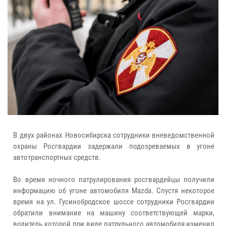
В двух районах Новосибирска сотрудники вневедомственной
охраны Росгвардии задержали подозреваемых в угоне
автотранспортных средств.
Во время ночного патрулирования росгвардейцы получили
информацию об угоне автомобиля Mazda. Спустя некоторое
время на ул. Гусинобродское шоссе сотрудники Росгвардии
обратили внимание на машину соответствующей марки,
водитель которой при виде патрульного автомобиля изменил