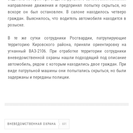
направление движения и предпринял попытку скрыться, но
вскоре он был остановлен. В салоне находилось четверо
граждан. Выяснилось, что водитель автомобиля находится в
розыске.
В те же сутки сотрудники Росгвардии, патрулирующие
территорию Кировского района, приняли ориентировку на
угнанный ВАЗ-2106. При отработке территории сотрудники
вневедомственной охраны нашли подходящий под описание
автомобиль, рядом с которым находились двое граждан. При
виде патрульной машины они попытались скрыться, но были
задержаны и переданы полиции.
ВНЕВЕДОМСТВЕННАЯ ОХРАНА
691