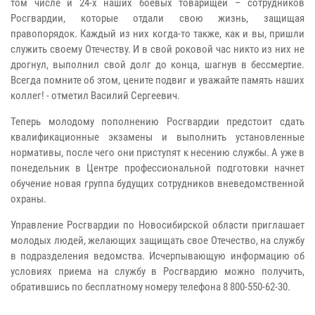
том числе и 24-х наших боевых товарищей – сотрудников
Росгвардии, которые отдали свою жизнь, защищая
правопорядок. Каждый из них когда-то также, как и вы, пришли
служить своему Отечеству. И в свой роковой час никто из них не
дрогнул, выполнил свой долг до конца, шагнув в бессмертие.
Всегда помните об этом, цените подвиг и уважайте память наших
коллег! - отметил Василий Сергеевич.
Теперь молодому пополнению Росгвардии предстоит сдать
квалификационные экзамены и выполнить установленные
нормативы, после чего они приступят к несению службы. А уже в
понедельник в Центре профессиональной подготовки начнет
обучение новая группа будущих сотрудников вневедомственной
охраны.
Управление Росгвардии по Новосибирской области приглашает
молодых людей, желающих защищать свое Отечество, на службу
в подразделения ведомства. Исчерпывающую информацию об
условиях приема на службу в Росгвардию можно получить,
обратившись по бесплатному номеру телефона 8 800-550-62-30.