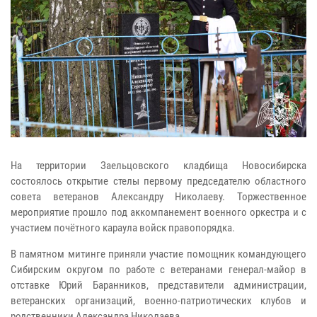
На территории Заельцовского кладбища Новосибирска
состоялось открытие стелы первому председателю областного
совета ветеранов Александру Николаеву. Торжественное
мероприятие прошло под аккомпанемент военного оркестра и с
участием почётного караула войск правопорядка.
В памятном митинге приняли участие помощник командующего
Сибирским округом по работе с ветеранами генерал-майор в
отставке Юрий Баранников, представители администрации,
ветеранских организаций, военно-патриотических клубов и
родственники Александра Николаева.