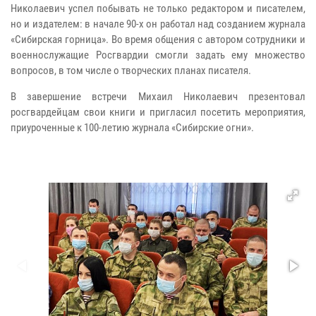
Николаевич успел побывать не только редактором и писателем,
но и издателем: в начале 90-х он работал над созданием журнала
«Сибирская горница». Во время общения с автором сотрудники и
военнослужащие Росгвардии смогли задать ему множество
вопросов, в том числе о творческих планах писателя.
В завершение встречи Михаил Николаевич презентовал
росгвардейцам свои книги и пригласил посетить мероприятия,
приуроченные к 100-летию журнала «Сибирские огни».