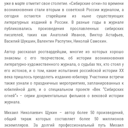
уже в марте отметит свое столетие. «Сибирские огни» по времени
возникновения стали вторым в советской России журналом, а
сегодня остаются старейшим из ныне существующих
литературных изданий в России. В разные годы в журнале
публиковались произведения прославленных сибирских
писателей, таких как Анатолий Иванов, Виктор Астафьев,
Василий Шукшин, Валентин Распутин, Николай Самохин.
Автор рассказал росгвардейцам, многие из которых хорошо
знакомы с его творчеством, об истории возникновения
литературно-художественного журнала, о судьбах тех, кто стоял у
его истоков, и о том, какие испытания российской истории XX
века пришлось преодолеть изданию-юбиляру. Участники встречи
также узнали о праздничных мероприятиях, запланированных к
юбилейной дате, и о специальном проекте «Век “Сибирских
огней”» – серии документальных фильмов о вековой истории
журнала.
Михаил Николаевич Щукин – автор более 50 произведений,
общий тираж которых составляет более 50 миллионов
экземпляров. За долгий профессиональный путь Михаил