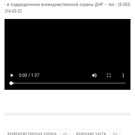
- в подразделения вневедомственной охраны ДНР – тел.: (8-383)
316-03-22
ВНЕВЕДОМСТВЕННАЯ ОХРАНА
691
ВОИНСКИЕ ЧАСТИ
224