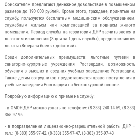
Соискателям предлагают денежное довольствие в повышенном
размере до 190 000 рублей. Кроме этого, граждане, принятые на
службу, пользуются бесплатным медицинским обслуживанием,
служебным жильем или компенсацией за поднаем жилого
помещения. Период службы на территории ДНР засчитывается в
льготном исчислении (3 дня за 1 день службы), предоставляются
льготы «Ветерана боевых действий».
Среди дополнительных преимуществ: льготные путевки в
санаторно-курортные учреждения Росгвардии, возможность
обучения в высших и средних учебных заведениях Росгвардии.
Также детям сотрудников предоставляется право поступления в
учебные заведения Росгвардии на бесконкурсной основе.
Подробную информацию о приеме на службу:
- в ОМОН ДНР можно узнать по телефону: (8-383) 240-14-59, (8-383)
355-97-96
- в подразделения лицензионно-разрешительной работы ДНР –
тел.: (8-383) 355-97-42, (8-383) 355-97-47, (8-383) 355-97-43