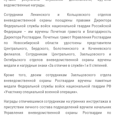
ведомственные награды.
Сотрудники Ленинского и Кольцовского отделов
вневедомственной охраны поощрены правами Директора
Федеральной службы войск национальной гвардии Российской
Федерации – им вручены Почетная грамота и Благодарность
Директора Росгвардии. Почетных грамот Управления Росгвардии
по Новосибирской области удостоены представители
Центрального, Бердского, Болотнинского и Коченевского
филиалов. Сотрудникам Центрального, Заельцовского и
Октябрьского отделов вневедомственной охраны вручены
медали и нагрудные знаки «За отличие в службе» I и II степеней.
Кроме того, двоим сотрудникам Заельцовского отдела
вневедомственной охраны Росгвардии вручены памятные
медали Федеральной службы войск национальной гвардии РФ
«Участнику специальной военной операции».
Награды отличившимся сотрудникам на утренних инструктажах в
присутствии личного состава подразделений вручили начальник
Управления вневедомственной охраны Росгвардии по