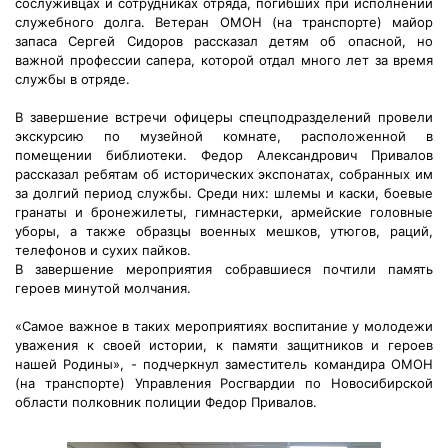
сослуживцах и сотрудниках отряда, погибших при исполнении
служебного долга.
Ветеран ОМОН (на транспорте) майор
запаса Сергей Сидоров рассказал детям об опасной, но
важной профессии сапера, которой отдал много лет за время
службы в отряде.
В завершение встречи офицеры спецподразделений провели
экскурсию по музейной комнате, расположенной в
помещении библиотеки. Федор Александрович Привалов
рассказал ребятам об исторических экспонатах, собранных им
за долгий период службы. Среди них: шлемы и каски, боевые
гранаты и бронежилеты, гимнастерки, армейские головные
уборы, а также образцы военных мешков, утюгов, раций,
телефонов и сухих пайков.
В завершение мероприятия собравшиеся почтили память
героев минутой молчания.
«Самое важное в таких мероприятиях воспитание у молодежи
уважения к своей истории, к памяти защитников и героев
нашей Родины», - подчеркнул заместитель командира ОМОН
(на транспорте) Управления Росгвардии по Новосибирской
области полковник полиции Федор Привалов.