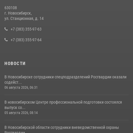
13 июля 2026, 05:38
630108
г. Новосибирск,
За серию краж экипажем вневедомственной охраны Росгвардии
ул. Станционная, д. 14
задержан житель Новосибирска
+7 (383) 355-97-63
10 июля 2026, 04:33
+7 (383) 355-97-64
НОВОСТИ
В Новосибирске сотрудники спецподразделений Росгвардии оказали
содейст...
06 августа 2026, 06:31
В новосибирском Центре профессиональной подготовки состоялся
выпуск со...
05 августа 2026, 08:14
В Новосибирской области сотрудники вневедомственной охраны
Росгвардии ...