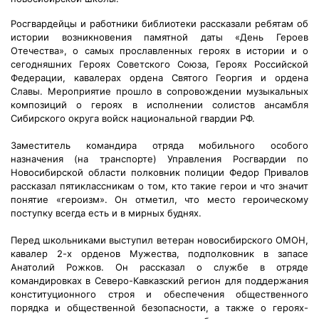
Росгвардейцы и работники библиотеки рассказали ребятам об
истории возникновения памятной даты «День Героев
Отечества», о самых прославленных героях в истории и о
сегодняшних Героях Советского Союза, Героях Российской
Федерации, кавалерах ордена Святого Георгия и ордена
Славы. Мероприятие прошло в сопровождении музыкальных
композиций о героях в исполнении солистов ансамбля
Сибирского округа войск национальной гвардии РФ.
Заместитель командира отряда мобильного особого
назначения (на транспорте) Управления Росгвардии по
Новосибирской области полковник полиции Федор Привалов
рассказал пятиклассникам о том, кто такие герои и что значит
понятие «героизм». Он отметил, что место героическому
поступку всегда есть и в мирных буднях.
Перед школьниками выступил ветеран новосибирского ОМОН,
кавалер 2-х орденов Мужества, подполковник в запасе
Анатолий Рожков. Он рассказал о службе в отряде
командировках в Северо-Кавказский регион для поддержания
конституционного строя и обеспечения общественного
порядка и общественной безопасности, а также о героях-