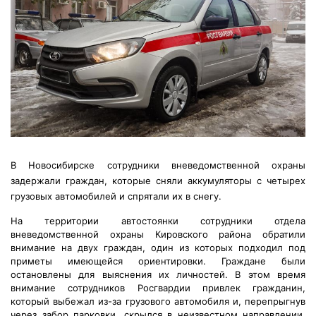
В Новосибирске сотрудники вневедомственной охраны
задержали граждан, которые сняли аккумуляторы с четырех
грузовых автомобилей и спрятали их в снегу.
На территории автостоянки сотрудники отдела
вневедомственной охраны Кировского района обратили
внимание на двух граждан, один из которых подходил под
приметы имеющейся ориентировки. Граждане были
остановлены для выяснения их личностей. В этом время
внимание сотрудников Росгвардии привлек гражданин,
который выбежал из-за грузового автомобиля и, перепрыгнув
через забор парковки, скрылся в неизвестном направлении.