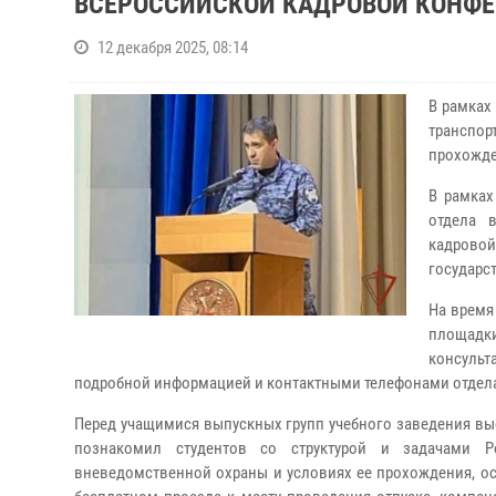
ВСЕРОССИЙСКОЙ КАДРОВОЙ КОНФ
12 декабря 2025, 08:14
В рамках
транспор
прохожде
В рамках
отдела 
кадровой
государс
На время
площадки
консуль
подробной информацией и контактными телефонами отдела
Перед учащимися выпускных групп учебного заведения вы
познакомил студентов со структурой и задачами Р
вневедомственной охраны и условиях ее прохождения, ос