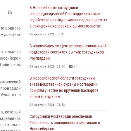
В Новосибирске сотрудники
спецподразделений Росгвардии оказали
содействие при задержании подозреваемых
в похищении человека и вымогательстве
те водного
имуществах
06 августа 2026, 06:31
В новосибирском Центре профессиональной
нтрального
подготовки состоялся выпуск сотрудников
российской
Росгвардии
 Сибирском
05 августа 2026, 08:14
4
В Новосибирской области сотрудники
ематической
вневедомственной охраны Росгвардии
 проводили
приняли участие во вручении паспортов
 буклеты с
юным гражданам
04 августа 2026, 04:52
ов, который
Сотрудники Росгвардии обеспечили
зделениях
безопасность авиационного фестиваля в
дарством –
Новосибирске