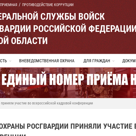
 ПРИЕМНАЯ
ПРОТИВОДЕЙСТВИЕ КОРРУПЦИИ
ЕРАЛЬНОЙ СЛУЖБЫ ВОЙСК
ВАРДИИ РОССИЙСКОЙ ФЕДЕРАЦИ
ОЙ ОБЛАСТИ
СТЬ
ВНЕВЕДОМСТВЕННАЯ ОХРАНА
ДЛЯ ГРАЖДАН
ДОКУМ
 приняли участие во всероссийской кадровой конференции
ОХРАНЫ РОСГВАРДИИ ПРИНЯЛИ УЧАСТИЕ 