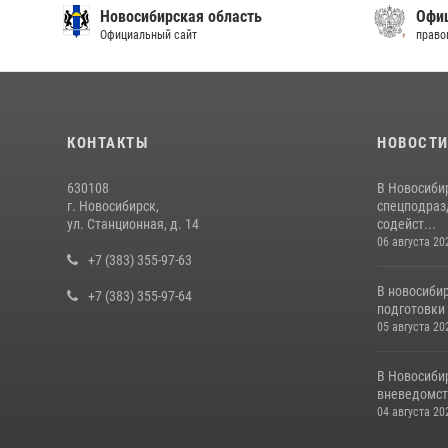
Новосибирская область
Офиц
Официальный сайт
право
КОНТАКТЫ
НОВОСТ
630108
В Новосиби
г. Новосибирск,
спецподраз
ул. Станционная, д. 14
содейст...
06 августа 20
+7 (383) 355-97-63
В новосиби
+7 (383) 355-97-64
подготовки 
05 августа 20
В Новосиби
вневедомст
04 августа 20