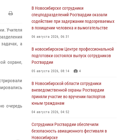
В Новосибирске сотрудники
спецподразделений Росгвардии оказали
содействие при задержании подозреваемых
в похищении человека и вымогательстве
ии. Учителя
разделения
06 августа 2026, 06:31
задачах, а
В новосибирском Центре профессиональной
подготовки состоялся выпуск сотрудников
ой охране,
Росгвардии
05 августа 2026, 08:14
4
трировали
В Новосибирской области сотрудники
фировались
вневедомственной охраны Росгвардии
приняли участие во вручении паспортов
юным гражданам
ою очередь
04 августа 2026, 04:52
Сотрудники Росгвардии обеспечили
безопасность авиационного фестиваля в
Новосибирске