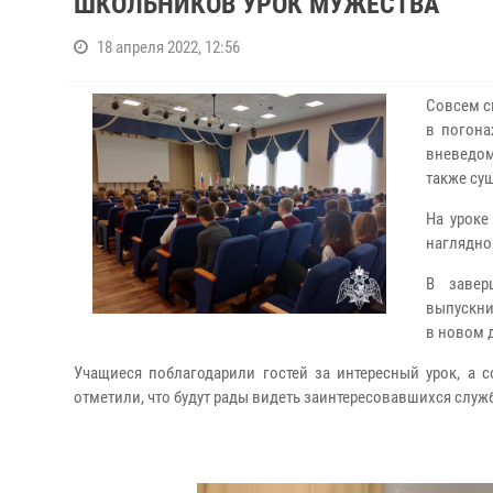
ШКОЛЬНИКОВ УРОК МУЖЕСТВА
18 апреля 2022, 12:56
Совсем с
в погона
вневедом
также су
На уроке
наглядно
В завер
выпускни
в новом 
Учащиеся поблагодарили гостей за интересный урок, а 
отметили, что будут рады видеть заинтересовавшихся служ