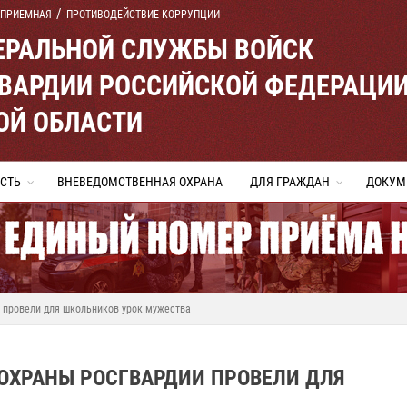
 ПРИЕМНАЯ
ПРОТИВОДЕЙСТВИЕ КОРРУПЦИИ
ЕРАЛЬНОЙ СЛУЖБЫ ВОЙСК
ВАРДИИ РОССИЙСКОЙ ФЕДЕРАЦИ
ОЙ ОБЛАСТИ
СТЬ
ВНЕВЕДОМСТВЕННАЯ ОХРАНА
ДЛЯ ГРАЖДАН
ДОКУМ
 провели для школьников урок мужества
ОХРАНЫ РОСГВАРДИИ ПРОВЕЛИ ДЛЯ