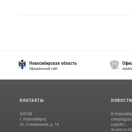
Новосибирская область
Офиц
Официальный сайт
право
КОНТАКТЫ
НОВОСТ
630108
В Новосиби
г. Новосибирск,
спецподраз
ул. Станционная, д. 14
содейст...
06 августа 20