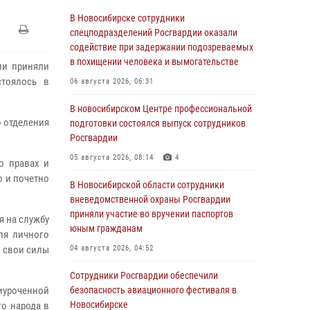
В Новосибирске сотрудники
спецподразделений Росгвардии оказали
содействие при задержании подозреваемых
в похищении человека и вымогательстве
ии приняли
стоялось в
06 августа 2026, 06:31
В новосибирском Центре профессиональной
 отделения
подготовки состоялся выпуск сотрудников
Росгвардии
05 августа 2026, 08:14
4
о правах и
о и почетно
В Новосибирской области сотрудники
вневедомственной охраны Росгвардии
приняли участие во вручении паспортов
я на службу
юным гражданам
ля личного
ь свои силы
04 августа 2026, 04:52
Сотрудники Росгвардии обеспечили
риуроченной
безопасность авиационного фестиваля в
Новосибирске
о народа в