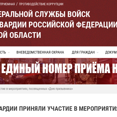
 ПРИЕМНАЯ
ПРОТИВОДЕЙСТВИЕ КОРРУПЦИИ
ЕРАЛЬНОЙ СЛУЖБЫ ВОЙСК
ВАРДИИ РОССИЙСКОЙ ФЕДЕРАЦИ
ОЙ ОБЛАСТИ
СТЬ
ВНЕВЕДОМСТВЕННАЯ ОХРАНА
ДЛЯ ГРАЖДАН
ДОКУМ
астие в мероприятиях, посвященных «Дню призывника»
АРДИИ ПРИНЯЛИ УЧАСТИЕ В МЕРОПРИЯТИ