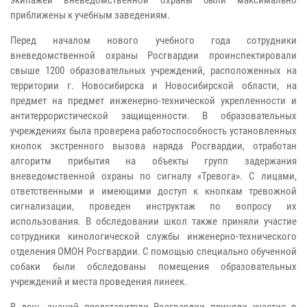
приближены к учебным заведениям.
Перед началом нового учебного года сотрудники
вневедомственной охраны Росгвардии проинспектировали
свыше 1200 образовательных учреждений, расположенных на
территории г. Новосибирска и Новосибирской области, на
предмет на предмет инженерно-технической укрепленности и
антитеррористической защищенности. В образовательных
учреждениях была проверена работоспособность установленных
кнопок экстренного вызова наряда Росгвардии, отработан
алгоритм прибытия на объекты групп задержания
вневедомственной охраны по сигналу «Тревога». С лицами,
ответственными и имеющими доступ к кнопкам тревожной
сигнализации, проведен инструктаж по вопросу их
использования. В обследовании школ также приняли участие
сотрудники кинологической службы инженерно-технического
отделения ОМОН Росгвардии. С помощью специально обученной
собаки были обследованы помещения образовательных
учреждений и места проведения линеек.
В день знаний представители Росгвардии приняли участие в