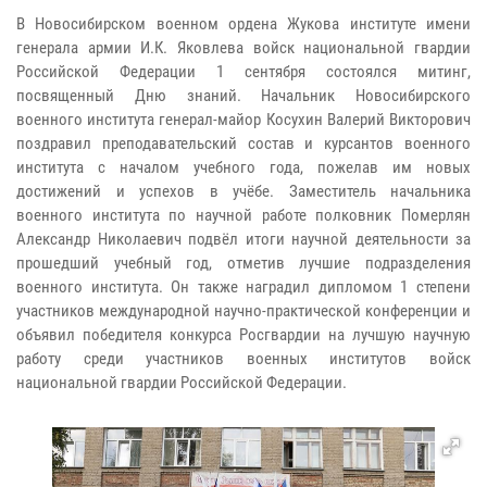
В Новосибирском военном ордена Жукова институте имени
генерала армии И.К. Яковлева войск национальной гвардии
Российской Федерации 1 сентября состоялся митинг,
посвященный Дню знаний. Начальник Новосибирского
военного института генерал-майор Косухин Валерий Викторович
поздравил преподавательский состав и курсантов военного
института с началом учебного года, пожелав им новых
достижений и успехов в учёбе. Заместитель начальника
военного института по научной работе полковник Померлян
Александр Николаевич подвёл итоги научной деятельности за
прошедший учебный год, отметив лучшие подразделения
военного института. Он также наградил дипломом 1 степени
участников международной научно-практической конференции и
объявил победителя конкурса Росгвардии на лучшую научную
работу среди участников военных институтов войск
национальной гвардии Российской Федерации.