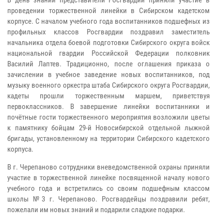
проведении торжественной линейки в Сибирском кадетском
корпусе. С началом учебного года воспитанников подшефных из
профильных классов Росгвардии поздравил заместитель
начальника отдела боевой подготовки Сибирского округа войск
национальной гвардии Российской Федерации полковник
Василий Лаптев. Традиционно, после оглашения приказа о
зачислении в учебное заведение новых воспитанников, под
музыку военного оркестра штаба Сибирского округа Росгвардии,
кадеты прошли торжественным маршем, приветствуя
первоклассников. В завершение линейки воспитанники и
почётные гости торжественного мероприятия возложили цветы
к памятнику бойцам 29-й Новосибирской отдельной лыжной
бригады, установленному на территории Сибирского кадетского
корпуса.
В г. Черепаново сотрудники вневедомственной охраны приняли
участие в торжественной линейке посвященной началу нового
учебного года и встретились со своим подшефным классом
школы №3 г. Черепаново. Росгвардейцы поздравили ребят,
пожелали им новых знаний и подарили сладкие подарки.