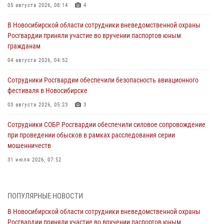
05 августа 2026, 08:14
4
В Новосибирской области сотрудники вневедомственной охраны
Росгвардии приняли участие во вручении паспортов юным
гражданам
04 августа 2026, 04:52
Сотрудники Росгвардии обеспечили безопасность авиационного
фестиваля в Новосибирске
03 августа 2026, 05:23
3
Сотрудники СОБР Росгвардии обеспечили силовое сопровождение
при проведении обысков в рамках расследования серии
мошенничеств
31 июля 2026, 07:52
В Новосибирском военном институте Росгвардии прошло
торжественное вручения оружия курсантам первого курса
ПОПУЛЯРНЫЕ НОВОСТИ
30 июля 2026, 08:11
8
В Новосибирской области сотрудники вневедомственной охраны
Росгвардии приняли участие во вручении паспортов юным