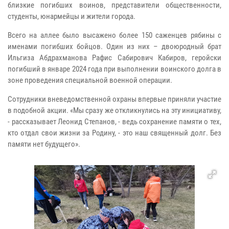
близкие погибших воинов, представители общественности,
студенты, юнармейцы и жители города.
Всего на аллее было высажено более 150 саженцев рябины с
именами погибших бойцов. Один из них – двоюродный брат
Ильгиза Абдрахманова Рафис Сабирович Кабиров, геройски
погибший в январе 2024 года при выполнении воинского долга в
зоне проведения специальной военной операции.
Сотрудники вневедомственной охраны впервые приняли участие
в подобной акции. «Мы сразу же откликнулись на эту инициативу,
- рассказывает Леонид Степанов, - ведь сохранение памяти о тех,
кто отдал свои жизни за Родину, - это наш священный долг. Без
памяти нет будущего».