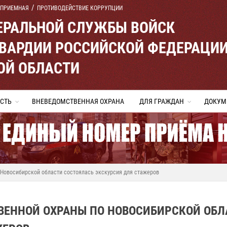
 ПРИЕМНАЯ
ПРОТИВОДЕЙСТВИЕ КОРРУПЦИИ
ЕРАЛЬНОЙ СЛУЖБЫ ВОЙСК
ВАРДИИ РОССИЙСКОЙ ФЕДЕРАЦИ
ОЙ ОБЛАСТИ
СТЬ
ВНЕВЕДОМСТВЕННАЯ ОХРАНА
ДЛЯ ГРАЖДАН
ДОКУМ
 Новосибирской области состоялась экскурсия для стажеров
ТВЕННОЙ ОХРАНЫ ПО НОВОСИБИРСКОЙ ОБЛ