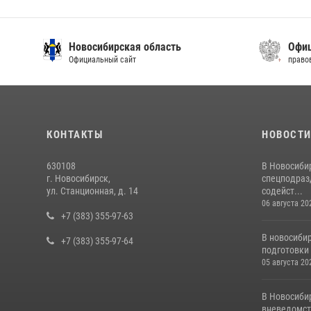
Новосибирская область
Офиц
Официальный сайт
право
КОНТАКТЫ
НОВОСТ
630108
В Новосиби
г. Новосибирск,
спецподраз
ул. Станционная, д. 14
содейст...
06 августа 20
+7 (383) 355-97-63
В новосиби
+7 (383) 355-97-64
подготовки 
05 августа 20
В Новосиби
вневедомст