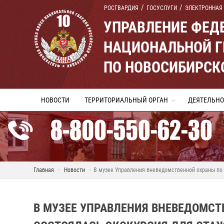
РОСГВАРДИЯ
ГОСУСЛУГИ
ЭЛЕКТРОННАЯ
УПРАВЛЕНИЕ ФЕД
НАЦИОНАЛЬНОЙ Г
ПО НОВОСИБИРСК
НОВОСТИ
ТЕРРИТОРИАЛЬНЫЙ ОРГАН
ДЕЯТЕЛЬНО
Главная
Новости
В музее Управления вневедомственной охраны по
В МУЗЕЕ УПРАВЛЕНИЯ ВНЕВЕДОМС