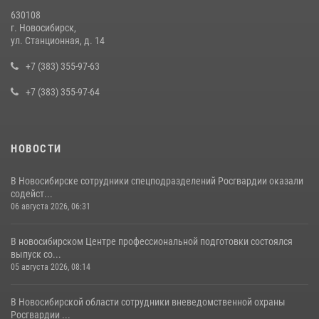
10 июля 2026, 04:33
630108
г. Новосибирск,
В Новосибирске сотрудниками вневедомственной охраны
ул. Станционная, д. 14
Росгвардии задержан подозреваемый в грабеже
+7 (383) 355-97-63
13 июля 2026, 05:38
+7 (383) 355-97-64
НОВОСТИ
В Новосибирске сотрудники спецподразделений Росгвардии оказали
содейст...
06 августа 2026, 06:31
В новосибирском Центре профессиональной подготовки состоялся
выпуск со...
05 августа 2026, 08:14
В Новосибирской области сотрудники вневедомственной охраны
Росгвардии ...