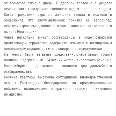
от громкого стука в дверь. В дверной глазок она увидела
неизвестного гражданина, стоявшего рядом с ее велосипедом.
Когда гражданин скрылся, женщина вышла в подъезд и
обнаружила, что злоумышленник похитил ее велосипед,
перекусив трос замка, после чего она нажала кнопку экстренного
вызова Росгвардии.
Через несколько минут росгвардейцы в ходе отработки
прилегающей территории задержали мужчину с похищенным
велосипедом недалеко от места совершения преступления.
На место была вызвана следственно-оперативная группа
полиции. Задержанный - 24-летний житель Кировского района г.
Новосибирска - доставлен в полицию для дальнейшего
разбирательства.
Хозяйка квартиры выразила сотрудникам вневедомственной
охраны Росгвардии благодарность за профессиональные
действия, позволившие оперативно вернуть похищенное
имущество.