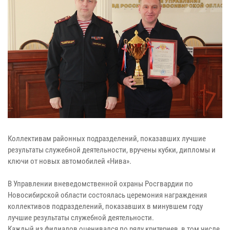
Коллективам районных подразделений, показавших лучшие
результаты служебной деятельности, вручены кубки, дипломы и
ключи от новых автомобилей «Нива».
В Управлении вневедомственной охраны Росгвардии по
Новосибирской области состоялась церемония награждения
коллективов подразделений, показавших в минувшем году
лучшие результаты служебной деятельности.
Каждый из филиалов оценивался по ряду критериев, в том числе