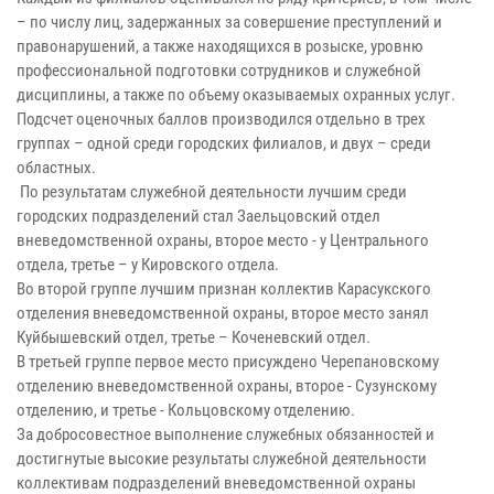
– по числу лиц, задержанных за совершение преступлений и
правонарушений, а также находящихся в розыске, уровню
профессиональной подготовки сотрудников и служебной
дисциплины, а также по объему оказываемых охранных услуг.
Подсчет оценочных баллов производился отдельно в трех
группах – одной среди городских филиалов, и двух – среди
областных.
По результатам служебной деятельности лучшим среди
городских подразделений стал Заельцовский отдел
вневедомственной охраны, второе место - у Центрального
отдела, третье – у Кировского отдела.
Во второй группе лучшим признан коллектив Карасукского
отделения вневедомственной охраны, второе место занял
Куйбышевский отдел, третье – Коченевский отдел.
В третьей группе первое место присуждено Черепановскому
отделению вневедомственной охраны, второе - Сузунскому
отделению, и третье - Кольцовскому отделению.
За добросовестное выполнение служебных обязанностей и
достигнутые высокие результаты служебной деятельности
коллективам подразделений вневедомственной охраны