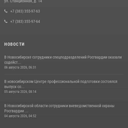
ул. Станционная, д. 14
пресечена деятельность группы лиц, причастных к мошенничеству
в сфере страхования
+7 (383) 355-97-63
29 июля 2026, 05:19
+7 (383) 355-97-64
НОВОСТИ
В Новосибирске сотрудники спецподразделений Росгвардии оказали
содейст...
06 августа 2026, 06:31
В новосибирском Центре профессиональной подготовки состоялся
выпуск со...
05 августа 2026, 08:14
В Новосибирской области сотрудники вневедомственной охраны
Росгвардии ...
04 августа 2026, 04:52