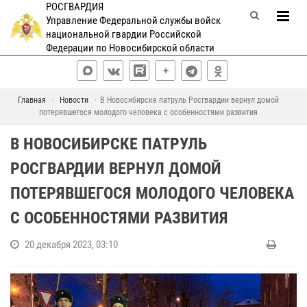
РОСГВАРДИЯ
Управление Федеральной службы войск
национальной гвардии Российской
Федерации по Новосибирской области
Главная
Новости
В Новосибирске патруль Росгвардии вернул домой
потерявшегося молодого человека с особенностями развития
В НОВОСИБИРСКЕ ПАТРУЛЬ
РОСГВАРДИИ ВЕРНУЛ ДОМОЙ
ПОТЕРЯВШЕГОСЯ МОЛОДОГО ЧЕЛОВЕКА
С ОСОБЕННОСТЯМИ РАЗВИТИЯ
20 декабря 2023, 03:10