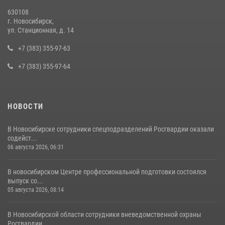
13 июля 2026, 05:38
630108
г. Новосибирск,
За серию краж экипажем вневедомственной охраны Росгвардии
ул. Станционная, д. 14
задержан житель Новосибирска
+7 (383) 355-97-63
10 июля 2026, 04:33
+7 (383) 355-97-64
НОВОСТИ
В Новосибирске сотрудники спецподразделений Росгвардии оказали
содейст...
06 августа 2026, 06:31
В новосибирском Центре профессиональной подготовки состоялся
выпуск со...
05 августа 2026, 08:14
В Новосибирской области сотрудники вневедомственной охраны
Росгвардии ...