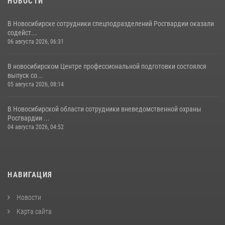
НОВОСТИ
В Новосибирске сотрудники спецподразделений Росгвардии оказали
содейст...
06 августа 2026, 06:31
В новосибирском Центре профессиональной подготовки состоялся
выпуск со...
05 августа 2026, 08:14
В Новосибирской области сотрудники вневедомственной охраны
Росгвардии ...
04 августа 2026, 04:52
НАВИГАЦИЯ
Новости
Карта сайта