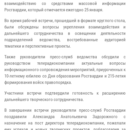
взаимодействию со средствами массовой информации
Росгвардии, который отмечается ежегодно 25 января.
Во время рабочей встречи, прошедшей в формате круглого стола,
были обсуждены вопросы укрепления взаимодействия и
дальнейшего сотрудничества в освещении деятельности
подразделений ведомства, востребованные аудиторией
тематики и перспективные проекты.
Также руководители пресс-служб ведомства обсудили с
руководством телерадиокомпании актуальные вопросы
информационного сопровождения мероприятий, приуроченных к
10-летнему юбилею со Дня образования Росгвардии и 215-летия
формирования войск правопорядка.
Участники встречи подтвердили готовность к расширению
дальнейшего творческого сотрудничества.
В завершении встречи руководители пресс-служб Росгвардии
поздравили Александра Анатольевича Задорожного с
назначение на пост директора телерадиокомпании, пожелали
ему успехов и новых творческих проектов, поблагодарив за