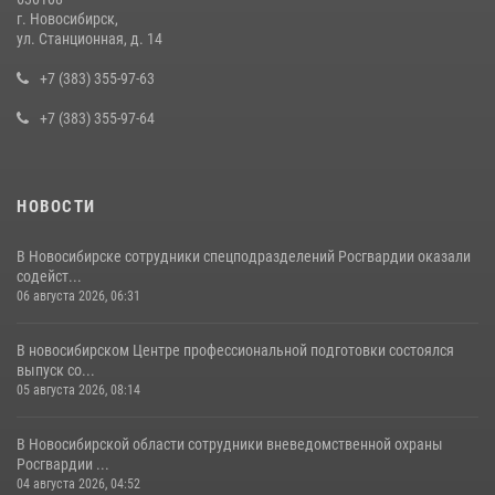
г. Новосибирск,
В Новосибирске сотрудниками вневедомственной охраны
ул. Станционная, д. 14
Росгвардии задержан подозреваемый в грабеже
+7 (383) 355-97-63
13 июля 2026, 05:38
+7 (383) 355-97-64
НОВОСТИ
В Новосибирске сотрудники спецподразделений Росгвардии оказали
содейст...
06 августа 2026, 06:31
В новосибирском Центре профессиональной подготовки состоялся
выпуск со...
05 августа 2026, 08:14
В Новосибирской области сотрудники вневедомственной охраны
Росгвардии ...
04 августа 2026, 04:52