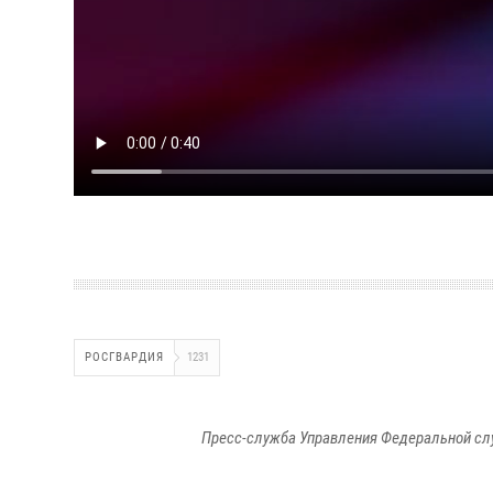
РОСГВАРДИЯ
1231
Пресс-служба Управления Федеральной сл