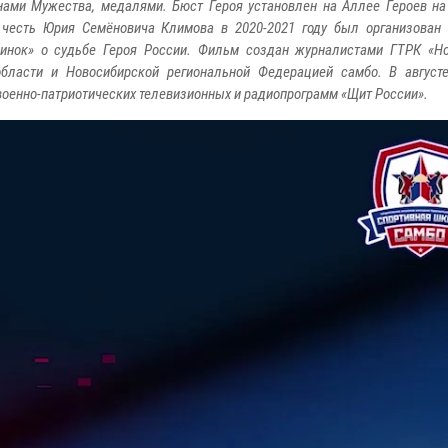
ами Мужества, медалями. Бюст Героя установлен на Аллее Героев на
 честь Юрия Семёновича Климова в 2020-2021 году был организован
инок» о судьбе Героя России. Фильм создан журналистами ГТРК «Но
бласти и Новосибирской региональной Федерацией самбо. В августе
военно-патриотических телевизионных и радиопрограмм «Щит России».