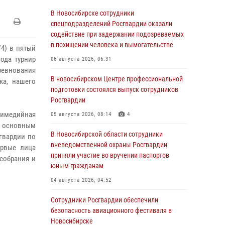
В Новосибирске сотрудники
спецподразделений Росгвардии оказали
содействие при задержании подозреваемых
в похищении человека и вымогательстве
/4) в пятый
года турнир
06 августа 2026, 06:31
оревнования
В новосибирском Центре профессиональной
ка, нашего
подготовки состоялся выпуск сотрудников
Росгвардии
тимедийная
05 августа 2026, 08:14
4
о основным
В Новосибирской области сотрудники
гвардии по
вневедомственной охраны Росгвардии
ервые лица
приняли участие во вручении паспортов
собрания и
юным гражданам
04 августа 2026, 04:52
Сотрудники Росгвардии обеспечили
безопасность авиационного фестиваля в
Новосибирске