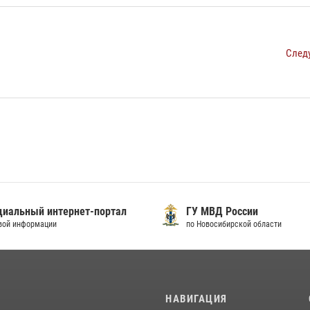
След
иальный интернет-портал
ГУ МВД России
вой информации
по Новосибирской области
И
НАВИГАЦИЯ