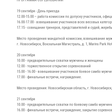
ПРОГРАММА СОРЕВНОВАНИЙ
19 сентября - День приезда
12.00-15.00 – работа комиссии по допуску участников, офи
16.00-17.00 - взвешивание участников всех весовых категория
17.15 - совещание тренеров, представителей и судей, жереб
Место проведения мандатной комиссии, взвешивание муж
г. Новосибирск, Вокзальная Магистраль, д. 1, Marins Park H
20 сентября
10.00 - предварительные схватки мужчины и женщины
12.00 - торжественное открытие соревнований
15.00 - 16.00 - взвешивание участников боевое самбо мужчины
17.00 - финальные встречи, награждение.
Место проведения: Новосибирская область, г. Новосибирск,
21 сентября
10.00 - предварительные схватки по боевому самбо мужчин
16.00 - финальные встречи, награждение, закрытие соревн