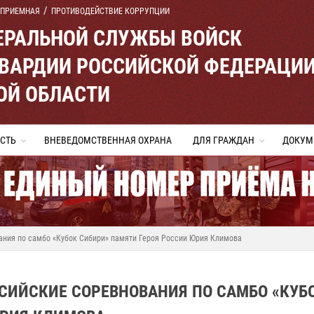
 ПРИЕМНАЯ
ПРОТИВОДЕЙСТВИЕ КОРРУПЦИИ
ЕРАЛЬНОЙ СЛУЖБЫ ВОЙСК
ВАРДИИ РОССИЙСКОЙ ФЕДЕРАЦИ
ОЙ ОБЛАСТИ
СТЬ
ВНЕВЕДОМСТВЕННАЯ ОХРАНА
ДЛЯ ГРАЖДАН
ДОКУМ
ания по самбо «Кубок Сибири» памяти Героя России Юрия Климова
СИЙСКИЕ СОРЕВНОВАНИЯ ПО САМБО «КУБ