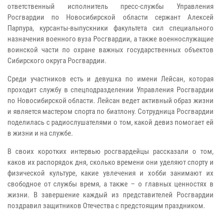
ответственный исполнитель пресс-службы Управления
Росгвардии по Новосибирской области сержант Алексей
Парпура, курсанты-выпускники факультета сил специального
назначения военного вуза Росгвардии, а также военнослужащие
воинской части по охране важных государственных объектов
Сибирского округа Росгвардии.
Среди участников есть и девушка по имени Лейсан, которая
проходит службу в спецподразделении Управления Росгвардии
по Новосибирской области. Лейсан ведет активный образ жизни
и является мастером спорта по биатлону. Сотрудница Росгвардии
поделилась с радиослушателями о том, какой девиз помогает ей
в жизни и на службе.
В своих коротких интервью росгвардейцы рассказали о том,
каков их распорядок дня, сколько времени они уделяют спорту и
физической культуре, какие увлечения и хобби занимают их
свободное от службы время, а также – о главных ценностях в
жизни. В завершение каждый из представителей Росгвардии
поздравил защитников Отечества с предстоящим праздником.