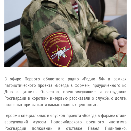
В эфире Первого областного радио «Радио 54» в рамках
патриотического проекта «Всегда в форме!», приуроченного ко
Дню защитника Отечества, военнослужащие и сотрудники
Росгвардии в коротких интервью рассказали о службе, о долге,
полезных привычках и самых главных ценностях.
Героями специальных выпусков проекта «Всегда в форме» стали
заведующий музеем Новосибирского военного института
Росгвардии полковник в отставке Павел Пилипенко,