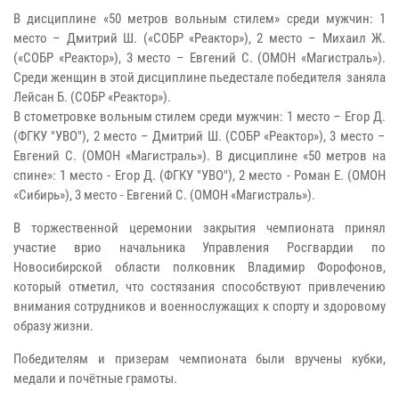
В дисциплине «50 метров вольным стилем» среди мужчин: 1
место – Дмитрий Ш. («СОБР «Реактор»), 2 место – Михаил Ж.
(«СОБР «Реактор»), 3 место – Евгений С. (ОМОН «Магистраль»).
Среди женщин в этой дисциплине пьедестале победителя заняла
Лейсан Б. (СОБР «Реактор»).
В стометровке вольным стилем среди мужчин: 1 место – Егор Д.
(ФГКУ "УВО"), 2 место – Дмитрий Ш. (СОБР «Реактор»), 3 место –
Евгений С. (ОМОН «Магистраль»). В дисциплине «50 метров на
спине»: 1 место - Егор Д. (ФГКУ "УВО"), 2 место - Роман Е. (ОМОН
«Сибирь»), 3 место - Евгений С. (ОМОН «Магистраль»).
В торжественной церемонии закрытия чемпионата принял
участие врио начальника Управления Росгвардии по
Новосибирской области полковник Владимир Форофонов,
который отметил, что состязания способствуют привлечению
внимания сотрудников и военнослужащих к спорту и здоровому
образу жизни.
Победителям и призерам чемпионата были вручены кубки,
медали и почётные грамоты.