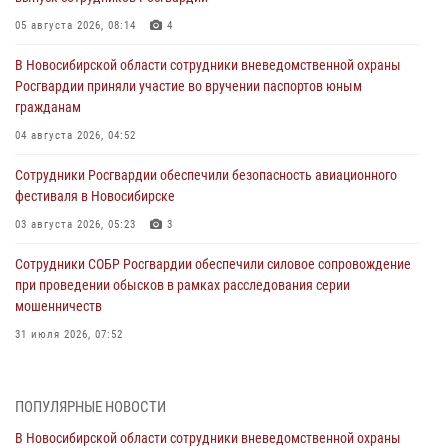
05 августа 2026, 08:14
4
В Новосибирской области сотрудники вневедомственной охраны
Росгвардии приняли участие во вручении паспортов юным
гражданам
04 августа 2026, 04:52
Сотрудники Росгвардии обеспечили безопасность авиационного
фестиваля в Новосибирске
03 августа 2026, 05:23
3
Сотрудники СОБР Росгвардии обеспечили силовое сопровождение
при проведении обысков в рамках расследования серии
мошенничеств
31 июля 2026, 07:52
В Новосибирском военном институте Росгвардии прошло
торжественное вручения оружия курсантам первого курса
ПОПУЛЯРНЫЕ НОВОСТИ
30 июля 2026, 08:11
8
В Новосибирской области сотрудники вневедомственной охраны