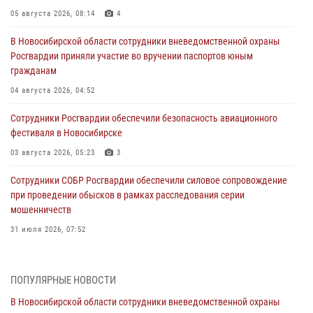
05 августа 2026, 08:14
4
В Новосибирской области сотрудники вневедомственной охраны
Росгвардии приняли участие во вручении паспортов юным
гражданам
04 августа 2026, 04:52
Сотрудники Росгвардии обеспечили безопасность авиационного
фестиваля в Новосибирске
03 августа 2026, 05:23
3
Сотрудники СОБР Росгвардии обеспечили силовое сопровождение
при проведении обысков в рамках расследования серии
мошенничеств
31 июля 2026, 07:52
В Новосибирском военном институте Росгвардии прошло
торжественное вручения оружия курсантам первого курса
ПОПУЛЯРНЫЕ НОВОСТИ
30 июля 2026, 08:11
8
В Новосибирской области сотрудники вневедомственной охраны