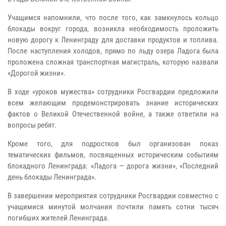
Учащимся напомнили, что после того, как замкнулось кольцо
блокады вокруг города, возникла необходимость проложить
новую дорогу к Ленинграду для доставки продуктов и топлива.
После наступления холодов, прямо по льду озера Ладога была
проложена сложная транспортная магистраль, которую назвали
«Дорогой жизни».
В ходе «уроков мужества» сотрудники Росгвардии предложили
всем желающим продемонстрировать знание исторических
фактов о Великой Отечественной войне, а также ответили на
вопросы ребят.
Кроме того, для подростков был организован показ
тематических фильмов, посвященных историческим событиям
блокадного Ленинграда: «Ладога — дорога жизни», «Последний
день блокады Ленинграда».
В завершении мероприятия сотрудники Росгвардии совместно с
учащимися минутой молчания почтили память сотни тысяч
погибших жителей Ленинграда.