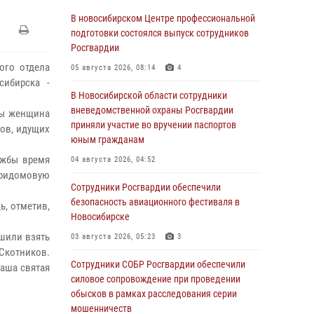
В новосибирском Центре профессиональной
подготовки состоялся выпуск сотрудников
Росгвардии
ого отдела
05 августа 2026, 08:14
4
ибирска -
В Новосибирской области сотрудники
вневедомственной охраны Росгвардии
йны женщина
приняли участие во вручении паспортов
ов, идущих
юным гражданам
жбы время
04 августа 2026, 04:52
придомовую
Сотрудники Росгвардии обеспечили
безопасность авиационного фестиваля в
, отметив,
Новосибирске
шили взять
03 августа 2026, 05:23
3
 Скотников.
Сотрудники СОБР Росгвардии обеспечили
наша святая
силовое сопровождение при проведении
обысков в рамках расследования серии
мошенничеств