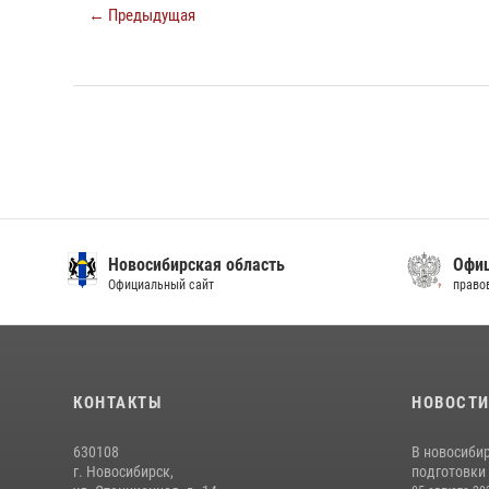
← Предыдущая
Официальный интернет-портал
правовой информации
КОНТАКТЫ
НОВОСТ
630108
В новосиби
г. Новосибирск,
подготовки 