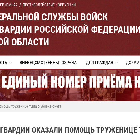
 ПРИЕМНАЯ
ПРОТИВОДЕЙСТВИЕ КОРРУПЦИИ
ЕРАЛЬНОЙ СЛУЖБЫ ВОЙСК
ВАРДИИ РОССИЙСКОЙ ФЕДЕРАЦИ
ОЙ ОБЛАСТИ
СТЬ
ВНЕВЕДОМСТВЕННАЯ ОХРАНА
ДЛЯ ГРАЖДАН
ДОКУМ
омощь труженице тыла в уборке снега
СГВАРДИИ ОКАЗАЛИ ПОМОЩЬ ТРУЖЕНИЦЕ