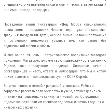
специального назначения стихи и спели песни, а за это каждый
получил новогодние подарки.
Проведение акции Росгвардии «Дед Мороз специального
назначения» в преддверии Нового года - уже сложившаяся
традиция: поздравляя детей, особое внимание военнослужащие
и сотрудники ведомства уделяют тем, кто растет без
родительской любви и заботы.
«Наша основная цель ─ патриотическое воспитание молодого
поколения. Мы демонстрируем свою приверженность служению
Родине, законопослушное поведение. Основные качества
росгвардейцев ─ честь, отвага и милосердие. Это мы и хотим
привить детям», ─ поделился сотрудник СОБР Сергей.
Встреча прошла в теплой и радушной атмосфере. Ребята с
гордостью рассказывали об успехах в учебе, а также делились
планами на предстоящие каникулы и новый год. Сотрудники
ведомства пожелали им крепкого здоровья, отличных оценок и
интересных открытий.