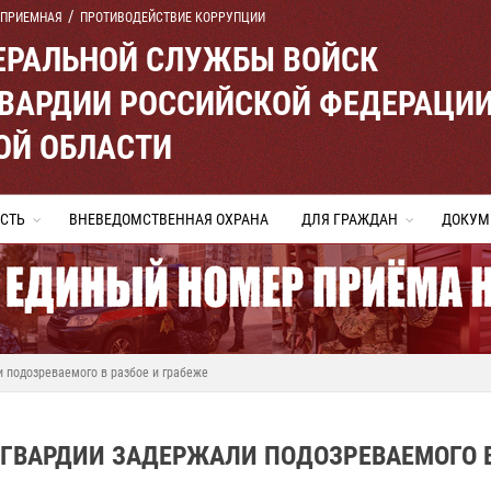
 ПРИЕМНАЯ
ПРОТИВОДЕЙСТВИЕ КОРРУПЦИИ
ЕРАЛЬНОЙ СЛУЖБЫ ВОЙСК
ВАРДИИ РОССИЙСКОЙ ФЕДЕРАЦИ
ОЙ ОБЛАСТИ
СТЬ
ВНЕВЕДОМСТВЕННАЯ ОХРАНА
ДЛЯ ГРАЖДАН
ДОКУМ
 подозреваемого в разбое и грабеже
СГВАРДИИ ЗАДЕРЖАЛИ ПОДОЗРЕВАЕМОГО 