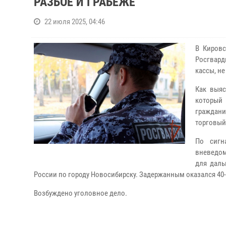
РАЗБОЕ И ГРАБЕЖЕ
22 июля 2025, 04:46
В Кировс
Росгвард
кассы, н
Как выяс
который 
граждани
торговый 
По сигн
вневедом
для даль
России по городу Новосибирску. Задержанным оказался 40
Возбуждено уголовное дело.