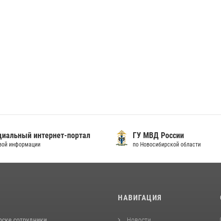
иальный интернет-портал
ГУ МВД России
вой информации
по Новосибирской области
И
НАВИГАЦИЯ
рске сотрудники
Новости