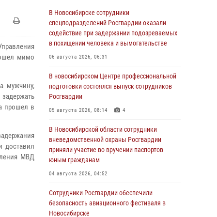
В Новосибирске сотрудники
спецподразделений Росгвардии оказали
содействие при задержании подозреваемых
в похищении человека и вымогательстве
Управления
рошел мимо
06 августа 2026, 06:31
В новосибирском Центре профессиональной
а мужчину,
подготовки состоялся выпуск сотрудников
 задержать
Росгвардии
а прошел в
05 августа 2026, 08:14
4
В Новосибирской области сотрудники
адержания
вневедомственной охраны Росгвардии
и доставил
приняли участие во вручении паспортов
вления МВД
юным гражданам
04 августа 2026, 04:52
Сотрудники Росгвардии обеспечили
безопасность авиационного фестиваля в
Новосибирске