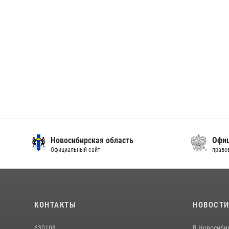
Новосибирская область
Офиц
Официальный сайт
право
КОНТАКТЫ
НОВОСТ
630108
В Новосиби