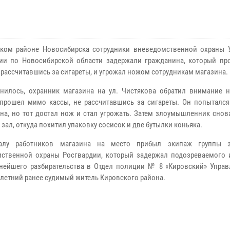
ком районе Новосибирска сотрудники вневедомственной охраны 
ии по Новосибирской области задержали гражданина, который п
е рассчитавшись за сигареты, и угрожал ножом сотрудникам магазина.
нилось, охранник магазина на ул. Чистякова обратил внимание н
прошел мимо кассы, не рассчитавшись за сигареты. Он попытался
на, но тот достал нож и стал угрожать. Затем злоумышленник снов
зал, откуда похитил упаковку сосисок и две бутылки коньяка.
алу работников магазина на место прибыл экипаж группы з
ственной охраны Росгвардии, который задержал подозреваемого 
нейшего разбирательства в Отдел полиции № 8 «Кировский» Упра
-летний ранее судимый житель Кировского района.