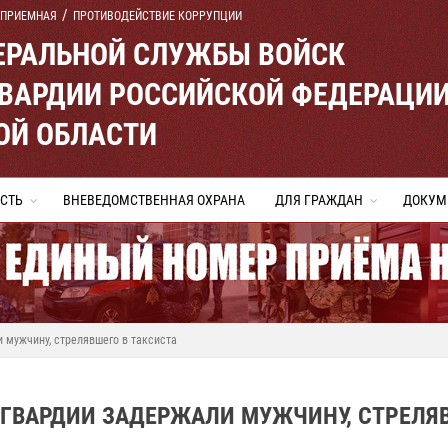
 ПРИЕМНАЯ
ПРОТИВОДЕЙСТВИЕ КОРРУПЦИИ
ЕРАЛЬНОЙ СЛУЖБЫ ВОЙСК
ВАРДИИ РОССИЙСКОЙ ФЕДЕРАЦИ
ОЙ ОБЛАСТИ
СТЬ
ВНЕВЕДОМСТВЕННАЯ ОХРАНА
ДЛЯ ГРАЖДАН
ДОКУМ
 мужчину, стрелявшего в таксиста
СГВАРДИИ ЗАДЕРЖАЛИ МУЖЧИНУ, СТРЕЛЯ