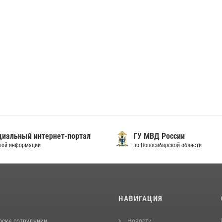
иальный интернет-портал
ГУ МВД России
вой информации
по Новосибирской области
И
НАВИГАЦИЯ
рске сотрудники
Новости