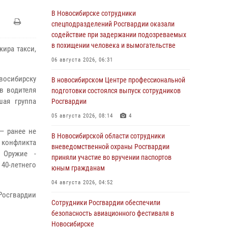
В Новосибирске сотрудники
спецподразделений Росгвардии оказали
содействие при задержании подозреваемых
в похищении человека и вымогательстве
ира такси,
06 августа 2026, 06:31
восибирску
В новосибирском Центре профессиональной
в водителя
подготовки состоялся выпуск сотрудников
шая группа
Росгвардии
05 августа 2026, 08:14
4
— ранее не
В Новосибирской области сотрудники
 конфликта
вневедомственной охраны Росгвардии
 Оружие -
приняли участие во вручении паспортов
 40-летнего
юным гражданам
04 августа 2026, 04:52
осгвардии
Сотрудники Росгвардии обеспечили
безопасность авиационного фестиваля в
Новосибирске