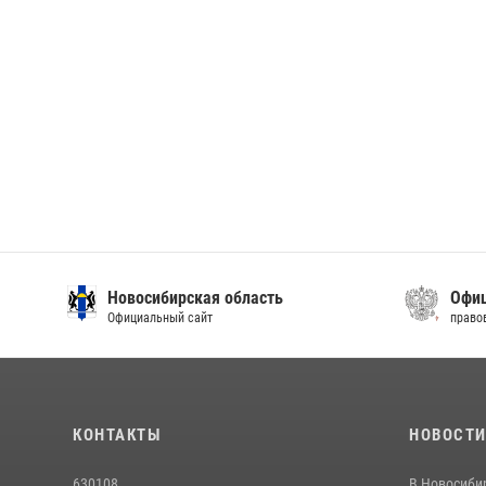
Новосибирская область
Офиц
Официальный сайт
право
КОНТАКТЫ
НОВОСТ
630108
В Новосиби