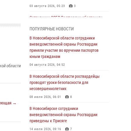
03 августа 2026, 05:23
3
Сотрудники СОБР Росгвардии обеспечили
силовое сопровождение при проведении
ПОПУЛЯРНЫЕ НОВОСТИ
обысков в рамках расследования серии
мошенничеств
В Новосибирской области сотрудники
вневедомственной охраны Росгвардии
31 июля 2026, 07:52
приняли участие во вручении паспортов
В Новосибирском военном институте
юным гражданам
Росгвардии прошло торжественное вручения
04 августа 2026, 04:52
кой области
оружия курсантам первого курса
В Новосибирской области росгвардейцы
30 июля 2026, 08:11
8
проводят уроки безопасности для
При силовой поддержке бойцов ОМОН и
несовершеннолетних
СОБР Росгвардии пресечена деятельность
08 июля 2026, 06:01
8
группы лиц, причастных к мошенничеству в
ующая →
сфере страхования
В Новосибирске сотрудники
вневедомственной охраны Росгвардии
29 июля 2026, 05:19
приведены к Присяге
В Новосибирске сотрудниками
14 июля 2026, 09:16
7