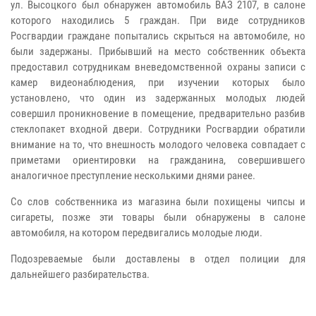
ул. Высоцкого был обнаружен автомобиль ВАЗ 2107, в салоне
которого находились 5 граждан. При виде сотрудников
Росгвардии граждане попытались скрыться на автомобиле, но
были задержаны. Прибывший на место собственник объекта
предоставил сотрудникам вневедомственной охраны записи с
камер видеонаблюдения, при изучении которых было
установлено, что один из задержанных молодых людей
совершил проникновение в помещение, предварительно разбив
стеклопакет входной двери. Сотрудники Росгвардии обратили
внимание на то, что внешность молодого человека совпадает с
приметами ориентировки на гражданина, совершившего
аналогичное преступление несколькими днями ранее.
Со слов собственника из магазина были похищены чипсы и
сигареты, позже эти товары были обнаружены в салоне
автомобиля, на котором передвигались молодые люди.
Подозреваемые были доставлены в отдел полиции для
дальнейшего разбирательства.